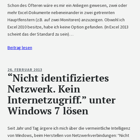
Schon des Öfteren wäre es mir ein Anliegen gewesen, zwei oder
mehr Excel-Dokumente nebeneinander in zwei getrennten
Hauptfenstern (z.B. auf zwei Monitoren) anzuzeigen. Obwohl ich
Excel 2010 besitze, habe ich keine Option gefunden. (In Excel 2013
scheint das der Standard zu sein)…
Beitrag lesen
26. FEBRUAR 2013
“Nicht identifiziertes
Netzwerk. Kein
Internetzugriff.” unter
Windows 7 lösen
Seit Jahr und Tag ärgere ich mich über die vermeintliche Intelligenz
von Windows, beim Herstellen von Netzwerkverbindungen: “Nicht