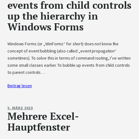
events from child controls
up the hierarchy in
Windows Forms
Windows Forms (or „WinForms“ for short) does not know the
concept of event bubbling (also called „event propagation“
sometimes). To solve this in terms of command routing, I’ve written
some small classes earlier. To bubble up events from child controls
to parent controls…
Beitrag lesen
5. MÄRZ 2013
Mehrere Excel-
Hauptfenster