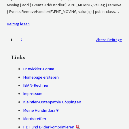
Moving { add { Events.AddHandler(EVENT_MOVING, value); } remove
{ Events.RemoveHandler(EVENT_MOVING, value); } } public class…
Beitrag lesen
1
2
Ältere Beiträge
Links
Entwickler-Forum
Homepage erstellen
IBAN-Rechner
Impressum
Kleintier-Osteopathie Göppingen
Meine Hündin Jara ♥
Mordstreifen
PDF und Bilder komprimieren