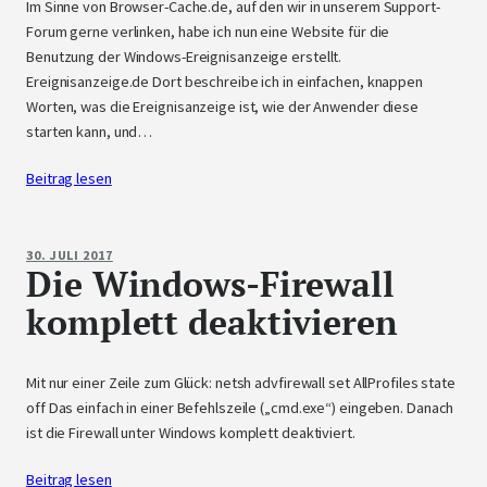
Im Sinne von Browser-Cache.de, auf den wir in unserem Support-
Forum gerne verlinken, habe ich nun eine Website für die
Benutzung der Windows-Ereignisanzeige erstellt.
Ereignisanzeige.de Dort beschreibe ich in einfachen, knappen
Worten, was die Ereignisanzeige ist, wie der Anwender diese
starten kann, und…
Beitrag lesen
30. JULI 2017
Die Windows-Firewall
komplett deaktivieren
Mit nur einer Zeile zum Glück: netsh advfirewall set AllProfiles state
off Das einfach in einer Befehlszeile („cmd.exe“) eingeben. Danach
ist die Firewall unter Windows komplett deaktiviert.
Beitrag lesen