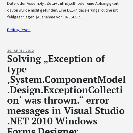
Datei oder Assembly „ZetaHtmlTidy.dll“ oder eine Abhängigkeit
davon wurde nicht gefunden. Eine DLL-Initialisierungsroutine ist
fehlgeschlagen. (Ausnahme von HRESULT:…
Beitrag lesen
19. APRIL 2012
Solving „Exception of
type
‚System.ComponentModel
.Design.ExceptionCollecti
on‘ was thrown.“ error
messages in Visual Studio
.NET 2010 Windows
Forms Designer