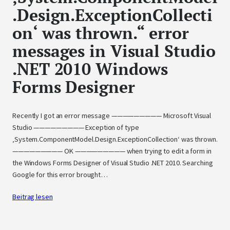
.Design.ExceptionCollecti
on‘ was thrown.“ error
messages in Visual Studio
.NET 2010 Windows
Forms Designer
Recently I got an error message ————————— Microsoft Visual
Studio ————————— Exception of type
‚System.ComponentModel.Design.ExceptionCollection‘ was thrown.
————————— OK ————————— when trying to edit a form in
the Windows Forms Designer of Visual Studio .NET 2010. Searching
Google for this error brought…
Beitrag lesen