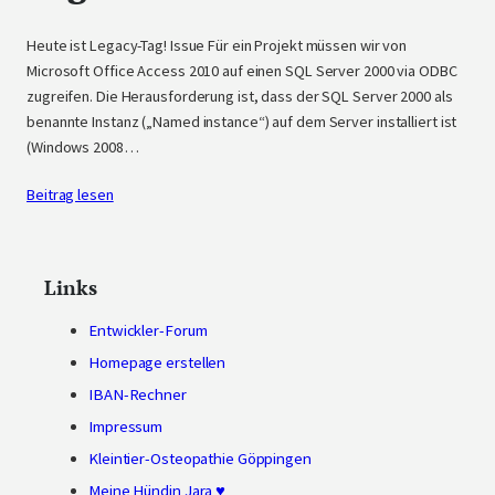
Heute ist Legacy-Tag! Issue Für ein Projekt müssen wir von
Microsoft Office Access 2010 auf einen SQL Server 2000 via ODBC
zugreifen. Die Herausforderung ist, dass der SQL Server 2000 als
benannte Instanz („Named instance“) auf dem Server installiert ist
(Windows 2008…
Beitrag lesen
Links
Entwickler-Forum
Homepage erstellen
IBAN-Rechner
Impressum
Kleintier-Osteopathie Göppingen
Meine Hündin Jara ♥