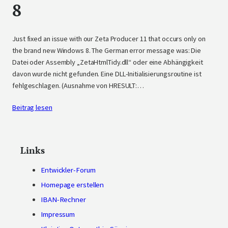
8
Just fixed an issue with our Zeta Producer 11 that occurs only on
the brand new Windows 8. The German error message was: Die
Datei oder Assembly „ZetaHtmlTidy.dll“ oder eine Abhängigkeit
davon wurde nicht gefunden. Eine DLL-Initialisierungsroutine ist
fehlgeschlagen. (Ausnahme von HRESULT:…
Beitrag lesen
Links
Entwickler-Forum
Homepage erstellen
IBAN-Rechner
Impressum