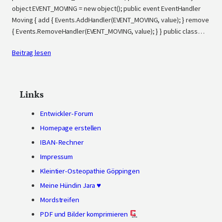
object EVENT_MOVING = new object(); public event EventHandler
Moving { add { Events.AddHandler(EVENT_MOVING, value); } remove
{ Events.RemoveHandler(EVENT_MOVING, value); } } public class…
Beitrag lesen
Links
Entwickler-Forum
Homepage erstellen
IBAN-Rechner
Impressum
Kleintier-Osteopathie Göppingen
Meine Hündin Jara ♥
Mordstreifen
PDF und Bilder komprimieren