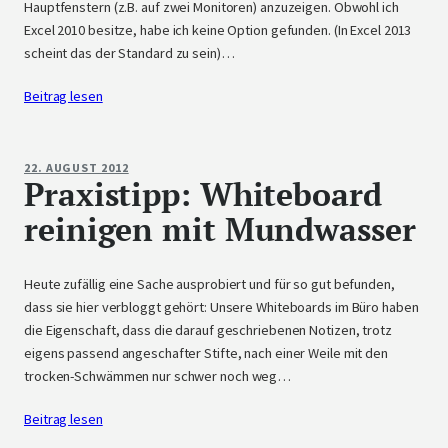
Hauptfenstern (z.B. auf zwei Monitoren) anzuzeigen. Obwohl ich
Excel 2010 besitze, habe ich keine Option gefunden. (In Excel 2013
scheint das der Standard zu sein)…
Beitrag lesen
22. AUGUST 2012
Praxistipp: Whiteboard
reinigen mit Mundwasser
Heute zufällig eine Sache ausprobiert und für so gut befunden,
dass sie hier verbloggt gehört: Unsere Whiteboards im Büro haben
die Eigenschaft, dass die darauf geschriebenen Notizen, trotz
eigens passend angeschafter Stifte, nach einer Weile mit den
trocken-Schwämmen nur schwer noch weg…
Beitrag lesen