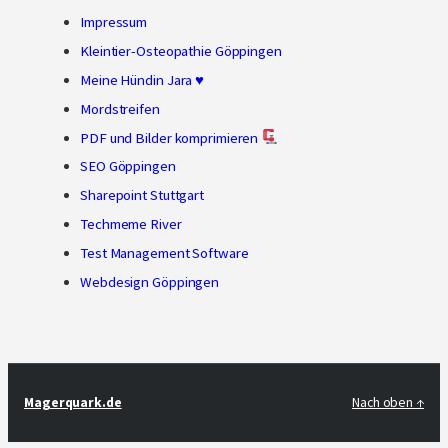
Impressum
Kleintier-Osteopathie Göppingen
Meine Hündin Jara ♥
Mordstreifen
PDF und Bilder komprimieren
SEO Göppingen
Sharepoint Stuttgart
Techmeme River
Test Management Software
Webdesign Göppingen
Magerquark.de
Nach oben ↑