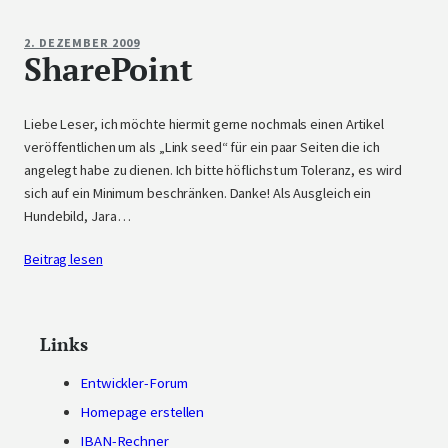
2. DEZEMBER 2009
SharePoint
Liebe Leser, ich möchte hiermit gerne nochmals einen Artikel
veröffentlichen um als „Link seed“ für ein paar Seiten die ich
angelegt habe zu dienen. Ich bitte höflichst um Toleranz, es wird
sich auf ein Minimum beschränken. Danke! Als Ausgleich ein
Hundebild, Jara…
Beitrag lesen
Links
Entwickler-Forum
Homepage erstellen
IBAN-Rechner