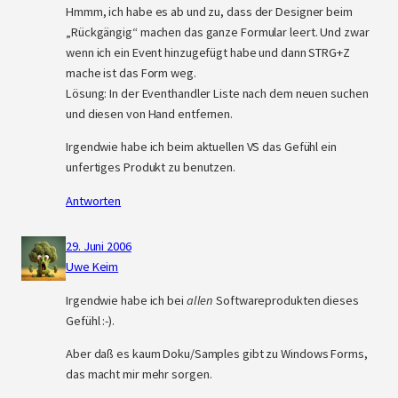
Hmmm, ich habe es ab und zu, dass der Designer beim
„Rückgängig“ machen das ganze Formular leert. Und zwar
wenn ich ein Event hinzugefügt habe und dann STRG+Z
mache ist das Form weg.
Lösung: In der Eventhandler Liste nach dem neuen suchen
und diesen von Hand entfernen.
Irgendwie habe ich beim aktuellen VS das Gefühl ein
unfertiges Produkt zu benutzen.
Antworten
29. Juni 2006
Uwe Keim
Irgendwie habe ich bei
allen
Softwareprodukten dieses
Gefühl :-).
Aber daß es kaum Doku/Samples gibt zu Windows Forms,
das macht mir mehr sorgen.