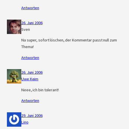
Antworten
26. Juni 2006
Sven
Na super, sofort löschen, der Kommentar passt null zum
Thema!
Antworten
26. Juni 2006
Uwe Keim
Neee, ich bin tolerant!
Antworten
29. Juni 2006
Lino