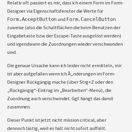
Relativ oft passiert es mir, dass ich einem Form im Form-
Designer via Eigenschaftsfenster die Werte für
und
Form.AcceptButton
Form.CancelButton
zuweise (also die Schaltflächen die beim Benutzen der
Eingabetaste bzw. der Escape-Taste ausgelöst werden)
und irgendwann die Zuordnungen wieder verschwunden
sind.
Die genaue Ursache kann ich leider nicht ermitteln, mir
ist aber aufgefallen wenn ich Ã„nderungen im Form-
Designer Rückgängig mache (über Strg+Z oder den
„Rückgängig“-Eintrag im „Bearbeiten“-Menü), die
Zuordnung auch verschwindet. Ggf. hängt das damit
zusammen.
Dieser Punkt ist jetzt nicht mission critical, aber
dennoch lästig, weil es halt nicht sofort auffällt.