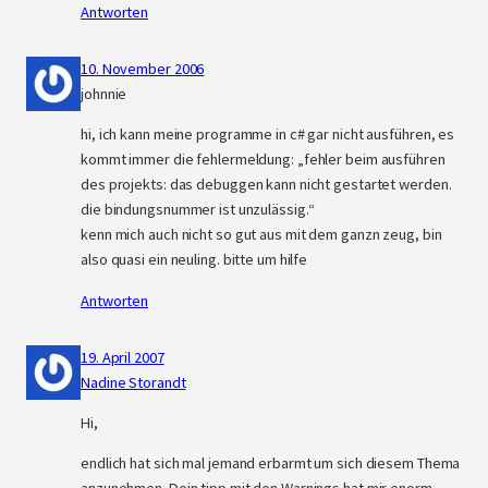
Antworten
10. November 2006
johnnie
hi, ich kann meine programme in c# gar nicht ausführen, es
kommt immer die fehlermeldung: „fehler beim ausführen
des projekts: das debuggen kann nicht gestartet werden.
die bindungsnummer ist unzulässig.“
kenn mich auch nicht so gut aus mit dem ganzn zeug, bin
also quasi ein neuling. bitte um hilfe
Antworten
19. April 2007
Nadine Storandt
Hi,
endlich hat sich mal jemand erbarmt um sich diesem Thema