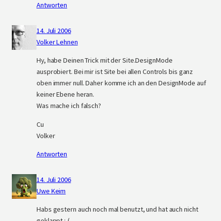
Antworten
14. Juli 2006
Volker Lehnen
Hy, habe Deinen Trick mit der Site.DesignMode
ausprobiert. Bei mir ist Site bei allen Controls bis ganz
oben immer null. Daher komme ich an den DesignMode auf
keiner Ebene heran.
Was mache ich falsch?
Cu
Volker
Antworten
14. Juli 2006
Uwe Keim
Habs gestern auch noch mal benutzt, und hat auch nicht
geklappt :-(.