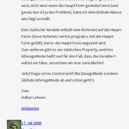
wird, nicht aber wenn die Haupt-Form geändert wird (und
genau das ist ja das Problem), habe ich eine Globale Klasse
wie folgt erstellt:
Eine statische Variable enthält eine Referenz auf die Haupt-
Form. Diese Referenz wird in program.c mit der Haupt-
Form gefüllt, bevor die Haupt-Form angezeit wird.
Zum anderen gibt es ein statisches Property, welches
InDesignMode heißt und für den Fall, dass die Variable !=
null ist ein false, ansonsten ein true zurückliefert.
Jetzt frage ich im Control nicht this.DesignMode sondern
Globals.InDesignMode ab und schon geht’s.
Ciao
Volker Lehnen
Antworten
17. Juli 2006