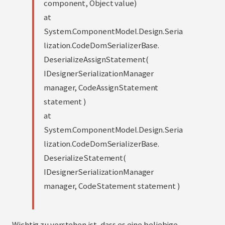
component, Object value)
at
System.ComponentModel.Design.Seria
lization.CodeDomSerializerBase.
DeserializeAssignStatement(
IDesignerSerializationManager
manager, CodeAssignStatement
statement )
at
System.ComponentModel.Design.Seria
lization.CodeDomSerializerBase.
DeserializeStatement(
IDesignerSerializationManager
manager, CodeStatement statement )
Wichtig zu verstehen ist, dass es eine beliebige