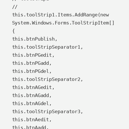
//

this.toolStrip1.Items.AddRange(new 
System.Windows.Forms.ToolStripItem[] 
{

this.btnPublish,

this.toolStripSeparator1,

this.btnPGedit,

this.btnPGadd,

this.btnPGdel,

this.toolStripSeparator2,

this.btnAGedit,

this.btnAGadd,

this.btnAGdel,

this.toolStripSeparator3,

this.btnAedit,

this.btnAadd,
