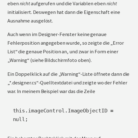
eben
nicht
aufgerufen und die Variablen eben
nicht
initialisiert. Deswegen hat dann die Eigenschaft eine
Ausnahme ausgelöst.
Auch wenn im Designer-Fenster keine genaue
Fehlerposition angegeben wurde, so zeigte die „Error
List“ die genaue Position an, und zwar in Form einer
„Warning“ (siehe Bildschirmfoto oben).
Ein Doppelklick auf die „Warning“-Liste öffnete dann die
„*.designer.cs“-Quelltextdatei und zeigte wo der Fehler
war. In meinem Beispiel war das die Zeile
this.imageControl.ImageObjectID = 
null;