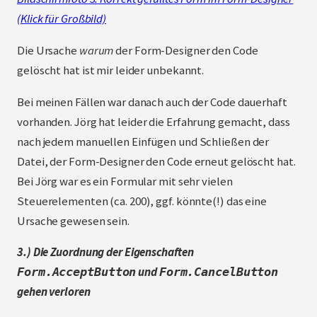
(Klick für Großbild)
Die Ursache
warum
der Form-Designer den Code
gelöscht hat ist mir leider unbekannt.
Bei meinen Fällen war danach auch der Code dauerhaft
vorhanden.
Jörg
hat leider die Erfahrung gemacht, dass
nach jedem manuellen Einfügen und Schließen der
Datei, der Form-Designer den Code erneut gelöscht hat.
Bei Jörg war es ein Formular mit sehr vielen
Steuerelementen (ca. 200), ggf. könnte(!) das eine
Ursache gewesen sein.
3.) Die Zuordnung der Eigenschaften
und
Form.AcceptButton
Form.CancelButton
gehen verloren