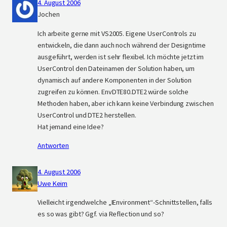
4. August 2006
Jochen
Ich arbeite gerne mit VS2005. Eigene UserControls zu
entwickeln, die dann auch noch während der Designtime
ausgeführt, werden ist sehr flexibel. Ich möchte jetzt im
UserControl den Dateinamen der Solution haben, um
dynamisch auf andere Komponenten in der Solution
zugreifen zu können. EnvDTE80.DTE2 würde solche
Methoden haben, aber ich kann keine Verbindung zwischen
UserControl und DTE2 herstellen.
Hat jemand eine Idee?
Antworten
4. August 2006
Uwe Keim
Vielleicht irgendwelche „IEnvironment“-Schnittstellen, falls
es so was gibt? Ggf. via Reflection und so?