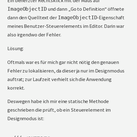
Ein beherzter Rechtsklick mit der Maus auf
und dann „Go to Definition“ öffnete
ImageObjectID
dann den Quelltext der
-Eigenschaft
ImageObjectID
meines Benutzer-Steuerelements im Editor. Darin war
also irgendwo der Fehler.
Lösung:
Oftmals war es für mich gar nicht nötig den genauen
Fehler zu lokalisieren, da dieser ja nur im Designmodus
auftrat; zur Laufzeit verhielt sich die Anwendung
korrekt.
Deswegen habe ich mir eine statische Methode
geschrieben die prüft, ob ein Steuerelement im
Designmodus ist: