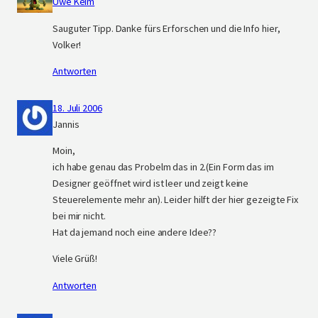
Uwe Keim
Sauguter Tipp. Danke fürs Erforschen und die Info hier,
Volker!
Antworten
18. Juli 2006
Jannis
Moin,
ich habe genau das Probelm das in 2.(Ein Form das im
Designer geöffnet wird ist leer und zeigt keine
Steuerelemente mehr an). Leider hilft der hier gezeigte Fix
bei mir nicht.
Hat da jemand noch eine andere Idee??
Viele Grüß!
Antworten