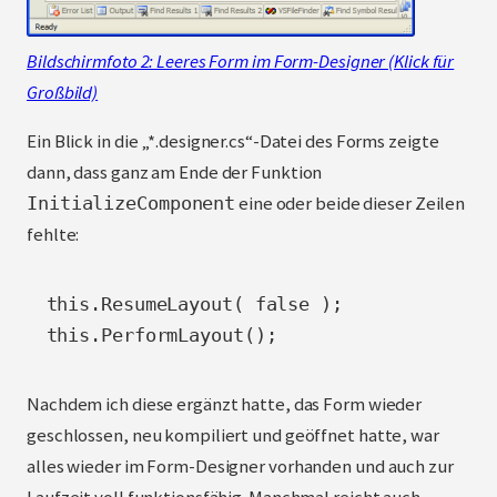
Bildschirmfoto 2: Leeres Form im Form-Designer (Klick für
Großbild)
Ein Blick in die „*.designer.cs“-Datei des Forms zeigte
dann, dass ganz am Ende der Funktion
eine oder beide dieser Zeilen
InitializeComponent
fehlte:
this.ResumeLayout( false );

this.PerformLayout();
Nachdem ich diese ergänzt hatte, das Form wieder
geschlossen, neu kompiliert und geöffnet hatte, war
alles wieder im Form-Designer vorhanden und auch zur