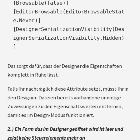
[Browsable(false)]

[EditorBrowsable(EditorBrowsableStat
e.Never)]

[DesignerSerializationVisibility(Des
ignerSerializationVisibility.Hidden)
]
Das sorgt dafür, dass der Designer die Eigenschaften
komplett in Ruhe lässt.
Falls Ihr nachträglich diese Attribute setzt, müsst Ihr in
den Designer-Dateien bereits vorhandene unnötige
Zuweisungen zu den Eigenschaftswerten entfernen,
damit es im Design-Modus funktioniert.
2.) Ein Form das im Designer geöffnet wird ist leer und
zeigt keine Steuerelemente mehr an