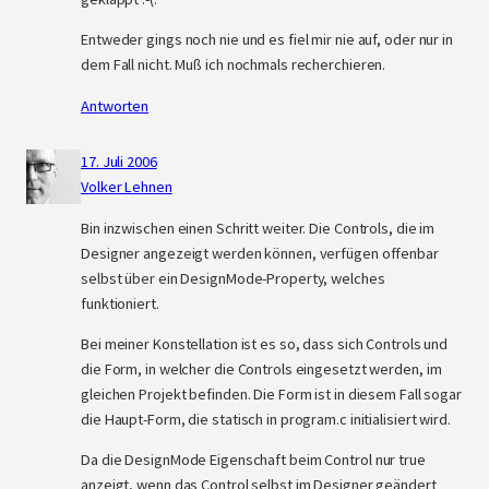
Entweder gings noch nie und es fiel mir nie auf, oder nur in
dem Fall nicht. Muß ich nochmals recherchieren.
Antworten
17. Juli 2006
Volker Lehnen
Bin inzwischen einen Schritt weiter. Die Controls, die im
Designer angezeigt werden können, verfügen offenbar
selbst über ein DesignMode-Property, welches
funktioniert.
Bei meiner Konstellation ist es so, dass sich Controls und
die Form, in welcher die Controls eingesetzt werden, im
gleichen Projekt befinden. Die Form ist in diesem Fall sogar
die Haupt-Form, die statisch in program.c initialisiert wird.
Da die DesignMode Eigenschaft beim Control nur true
anzeigt, wenn das Control selbst im Designer geändert