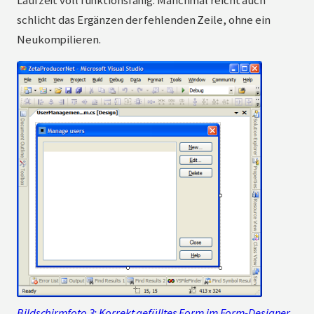
Laufzeit voll funktionsfähig. Manchmal reicht auch
schlicht das Ergänzen der fehlenden Zeile, ohne ein
Neukompilieren.
Bildschirmfoto 3: Korrekt gefülltes Form im Form-Designer