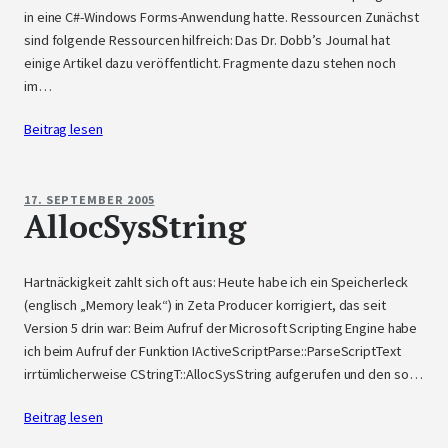
in eine C#-Windows Forms-Anwendung hatte. Ressourcen Zunächst
sind folgende Ressourcen hilfreich: Das Dr. Dobb’s Journal hat
einige Artikel dazu veröffentlicht. Fragmente dazu stehen noch
im…
Beitrag lesen
17. SEPTEMBER 2005
AllocSysString
Hartnäckigkeit zahlt sich oft aus: Heute habe ich ein Speicherleck
(englisch „Memory leak“) in Zeta Producer korrigiert, das seit
Version 5 drin war: Beim Aufruf der Microsoft Scripting Engine habe
ich beim Aufruf der Funktion IActiveScriptParse::ParseScriptText
irrtümlicherweise CStringT::AllocSysString aufgerufen und den so…
Beitrag lesen