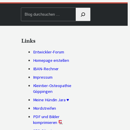
Blog
durchsuchen
Links
Entwickler-Forum
Homepage erstellen
IBAN-Rechner
Impressum
Kleintier-Osteopathie
Göppingen
Meine Hündin Jara ♥
Mordstreifen
PDF und Bilder
komprimieren