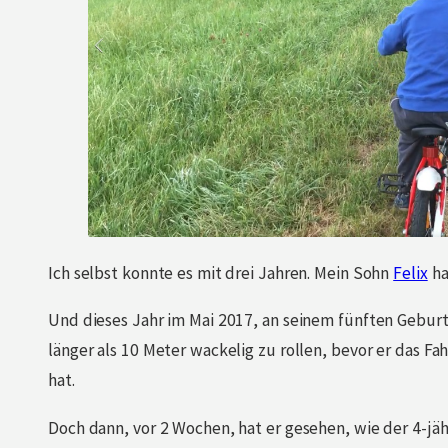
Ich selbst konnte es mit drei Jahren. Mein Sohn
Felix
ha
Und dieses Jahr im Mai 2017, an seinem fünften Geburt
länger als 10 Meter wackelig zu rollen, bevor er das F
hat.
Doch dann, vor 2 Wochen, hat er gesehen, wie der 4-j