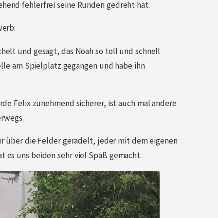
hend fehlerfrei seine Runden gedreht hat.
werb:
helt und gesagt, das Noah so toll und schnell
telle am Spielplatz gegangen und habe ihn
rde Felix zunehmend sicherer, ist auch mal andere
erwegs.
ur über die Felder geradelt, jeder mit dem eigenen
t es uns beiden sehr viel Spaß gemacht.