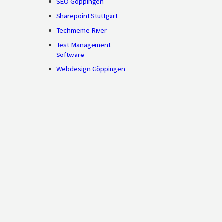
SEO Göppingen
Sharepoint Stuttgart
Techmeme River
Test Management
Software
Webdesign Göppingen