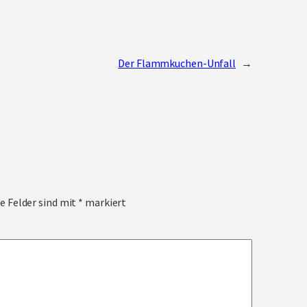
Der Flammkuchen-Unfall
→
e Felder sind mit
*
markiert