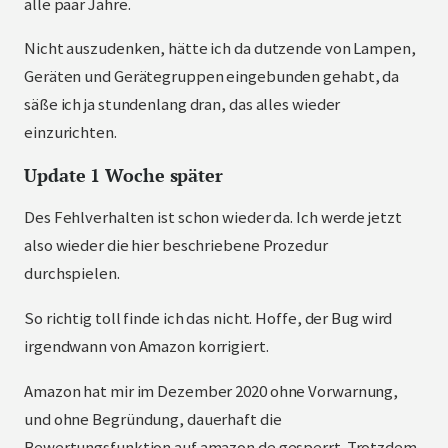
alle paar Jahre.
Nicht auszudenken, hätte ich da dutzende von Lampen,
Geräten und Gerätegruppen eingebunden gehabt, da
säße ich ja stundenlang dran, das alles wieder
einzurichten.
Update 1 Woche später
Des Fehlverhalten ist schon wieder da. Ich werde jetzt
also wieder die hier beschriebene Prozedur
durchspielen.
So richtig toll finde ich das nicht. Hoffe, der Bug wird
irgendwann von Amazon korrigiert.
Amazon hat mir im Dezember 2020 ohne Vorwarnung,
und ohne Begründung, dauerhaft die
Bewertungsfunktion auf amazon.de gesperrt. Trotzdem