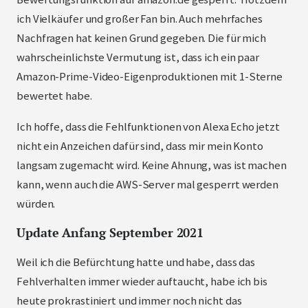
ich Vielkäufer und großer Fan bin. Auch mehrfaches
Nachfragen hat keinen Grund gegeben. Die für mich
wahrscheinlichste Vermutung ist, dass ich ein paar
Amazon-Prime-Video-Eigenproduktionen mit 1-Sterne
bewertet habe.
Ich hoffe, dass die Fehlfunktionen von Alexa Echo jetzt
nicht ein Anzeichen dafür sind, dass mir mein Konto
langsam zugemacht wird. Keine Ahnung, was ist machen
kann, wenn auch die AWS-Server mal gesperrt werden
würden.
Update Anfang September 2021
Weil ich die Befürchtung hatte und habe, dass das
Fehlverhalten immer wieder auftaucht, habe ich bis
heute prokrastiniert und immer noch nicht das