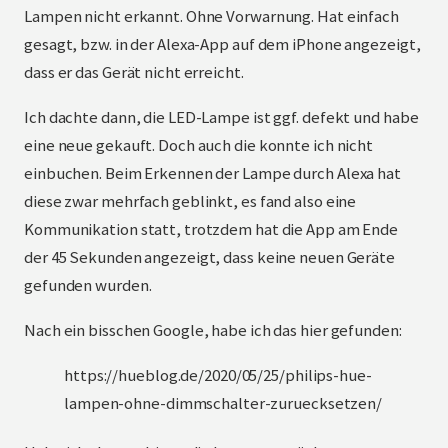
Lampen nicht erkannt. Ohne Vorwarnung. Hat einfach
gesagt, bzw. in der Alexa-App auf dem iPhone angezeigt,
dass er das Gerät nicht erreicht.
Ich dachte dann, die LED-Lampe ist ggf. defekt und habe
eine neue gekauft. Doch auch die konnte ich nicht
einbuchen. Beim Erkennen der Lampe durch Alexa hat
diese zwar mehrfach geblinkt, es fand also eine
Kommunikation statt, trotzdem hat die App am Ende
der 45 Sekunden angezeigt, dass keine neuen Geräte
gefunden wurden.
Nach ein bisschen Google, habe ich das hier gefunden:
https://hueblog.de/2020/05/25/philips-hue-
lampen-ohne-dimmschalter-zuruecksetzen/