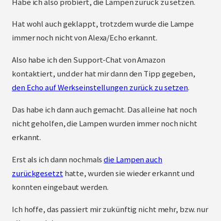
Habe ich also probiert, die Lampen zurück zu setzen.
Hat wohl auch geklappt, trotzdem wurde die Lampe
immer noch nicht von Alexa/Echo erkannt.
Also habe ich den Support-Chat von Amazon
kontaktiert, und der hat mir dann den Tipp gegeben,
den Echo auf Werkseinstellungen zurück zu setzen
.
Das habe ich dann auch gemacht. Das alleine hat noch
nicht geholfen, die Lampen wurden immer noch nicht
erkannt.
Erst als ich dann nochmals
die Lampen auch
zurückgesetzt
hatte, wurden sie wieder erkannt und
konnten eingebaut werden.
Ich hoffe, das passiert mir zukünftig nicht mehr, bzw. nur