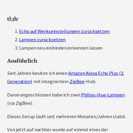
tl;dr
Echo auf Werkseinstellungen zurücksetzen
Lampen zurücksetzen
Lampen neu einbinden/erkennen lassen
Ausführlich
Seit Jahren besitze ich einen
Amazon Alexa Echo Plus (2.
Generation)
mit integriertem
ZigBee
-Hub.
Daran angeschlossen habe ich zwei
Philips-Hue-Lampen
(via ZigBee).
Dieses Setup läuft seit mehreren Monaten/Jahren stabil.
Von jetzt auf nachher wurde auf einmal eines der