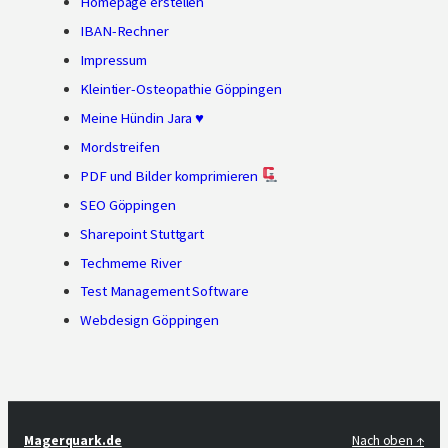
Homepage erstellen
IBAN-Rechner
Impressum
Kleintier-Osteopathie Göppingen
Meine Hündin Jara ♥
Mordstreifen
PDF und Bilder komprimieren
SEO Göppingen
Sharepoint Stuttgart
Techmeme River
Test Management Software
Webdesign Göppingen
Magerquark.de
Nach oben ↑