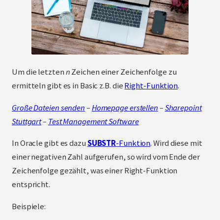
Um die letzten
n
Zeichen einer Zeichenfolge zu
ermitteln gibt es in Basic z.B. die
Right-Funktion
.
Große Dateien senden
–
Homepage erstellen
–
Sharepoint
Stuttgart
–
Test Management Software
In Oracle gibt es dazu
SUBSTR
-Funktion
. Wird diese mit
einer negativen Zahl aufgerufen, so wird vom Ende der
Zeichenfolge gezählt, was einer Right-Funktion
entspricht.
Beispiele: