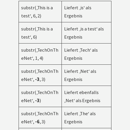
substr(‚This is a
Liefert ‚is‘ als
test‘, 6, 2)
Ergebnis
substr(‚This is a
Liefert ‚is a test‘ als
test‘, 6)
Ergebnis
substr(‚TechOnTh
Liefert ‚Tech‘ als
eNet‘, 1, 4)
Ergebnis
substr(‚TechOnTh
Liefert ‚Net‘ als
eNet‘,
-3
, 3)
Ergebnis
substr(‚TechOnTh
Liefert ebenfalls
eNet‘,
-3
)
‚Net‘ als Ergebnis
substr(‚TechOnTh
Liefert ‚The‘ als
eNet‘,
-6
, 3)
Ergebnis