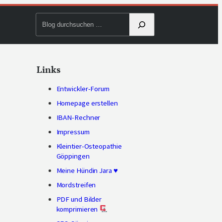
Blog
durchsuchen
Links
Entwickler-Forum
Homepage erstellen
IBAN-Rechner
Impressum
Kleintier-Osteopathie
Göppingen
Meine Hündin Jara ♥
Mordstreifen
PDF und Bilder
komprimieren