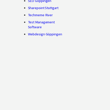
SEO Göppingen
Sharepoint Stuttgart
Techmeme River
Test Management
Software
Webdesign Göppingen