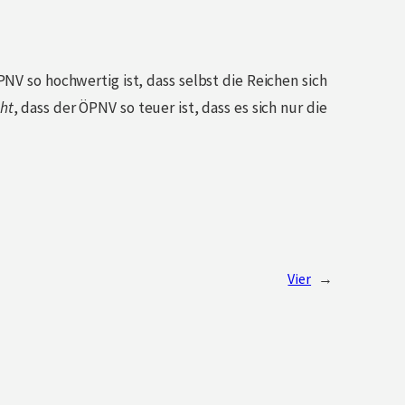
NV so hochwertig ist, dass selbst die Reichen sich
cht
, dass der ÖPNV so teuer ist, dass es sich nur die
Vier
→