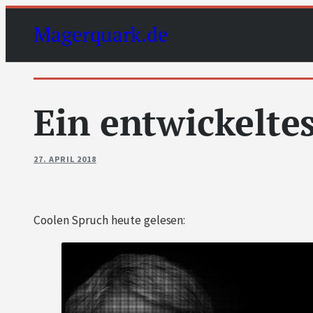
Zum
Magerquark.de
Inhalt
springen
Ein entwickelte
27. APRIL 2018
Coolen Spruch heute gelesen: