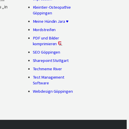
 „in
Kleintier-Osteopathie
Göppingen
Meine Hündin Jara ♥
Mordstreifen
PDF und Bilder
komprimieren
SEO Göppingen
Sharepoint Stuttgart
Techmeme River
Test Management
Software
Webdesign Göppingen