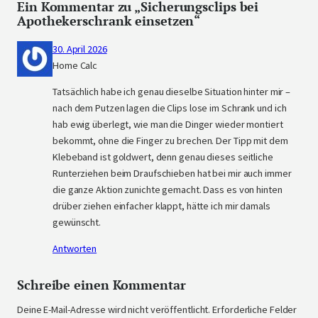
Ein Kommentar zu „Sicherungsclips bei
Apothekerschrank einsetzen“
30. April 2026
Home Calc
Tatsächlich habe ich genau dieselbe Situation hinter mir –
nach dem Putzen lagen die Clips lose im Schrank und ich
hab ewig überlegt, wie man die Dinger wieder montiert
bekommt, ohne die Finger zu brechen. Der Tipp mit dem
Klebeband ist goldwert, denn genau dieses seitliche
Runterziehen beim Draufschieben hat bei mir auch immer
die ganze Aktion zunichte gemacht. Dass es von hinten
drüber ziehen einfacher klappt, hätte ich mir damals
gewünscht.
Antworten
Schreibe einen Kommentar
Deine E-Mail-Adresse wird nicht veröffentlicht.
Erforderliche Felder