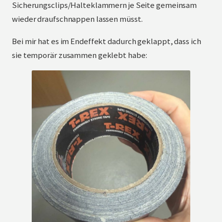
Sicherungsclips/Halteklammern je Seite gemeinsam
wieder draufschnappen lassen müsst.
Bei mir hat es im Endeffekt dadurch geklappt, dass ich
sie temporär zusammen geklebt habe: