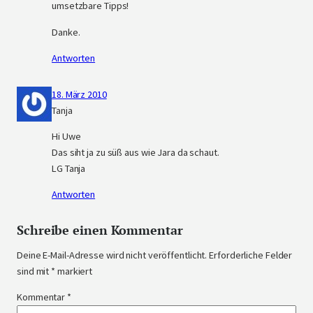
umsetzbare Tipps!
Danke.
Antworten
18. März 2010
Tanja
Hi Uwe
Das siht ja zu süß aus wie Jara da schaut.
LG Tanja
Antworten
Schreibe einen Kommentar
Deine E-Mail-Adresse wird nicht veröffentlicht.
Erforderliche Felder
sind mit
*
markiert
Kommentar
*