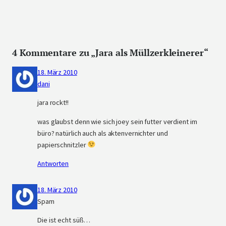
4 Kommentare zu „Jara als Müllzerkleinerer“
18. März 2010
dani
jara rockt!!
was glaubst denn wie sich joey sein futter verdient im
büro? natürlich auch als aktenvernichter und
papierschnitzler
Antworten
18. März 2010
Spam
Die ist echt süß…