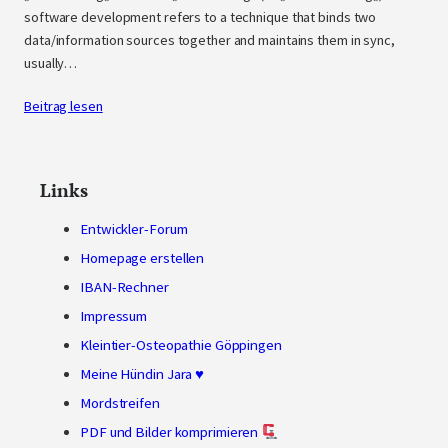
software development refers to a technique that binds two
data/information sources together and maintains them in sync,
usually…
Beitrag lesen
Links
Entwickler-Forum
Homepage erstellen
IBAN-Rechner
Impressum
Kleintier-Osteopathie Göppingen
Meine Hündin Jara ♥
Mordstreifen
PDF und Bilder komprimieren