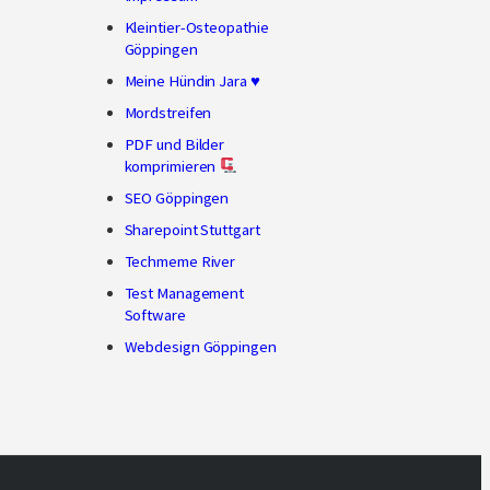
Kleintier-Osteopathie
Göppingen
Meine Hündin Jara ♥
Mordstreifen
PDF und Bilder
komprimieren
SEO Göppingen
Sharepoint Stuttgart
Techmeme River
Test Management
Software
Webdesign Göppingen