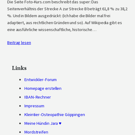
Die Seite Foto-Kurs.com beschreibt das super: Das
Seitenverhältnis der Strecke A zur Strecke B beträgt 61,8 % zu 38,2
%. Und in Bildern ausgedrückt: (Ich habe die Bilder mal frei
adaptiert, aus rechtlichen Gründen und so). Auf Wikipedia gibt es
eine ausführliche wissenschaftliche, historische…
Beitrag lesen
Links
Entwickler-Forum
Homepage erstellen
IBAN-Rechner
Impressum
Kleintier-Osteopathie Göppingen
Meine Hündin Jara ♥
Mordstreifen