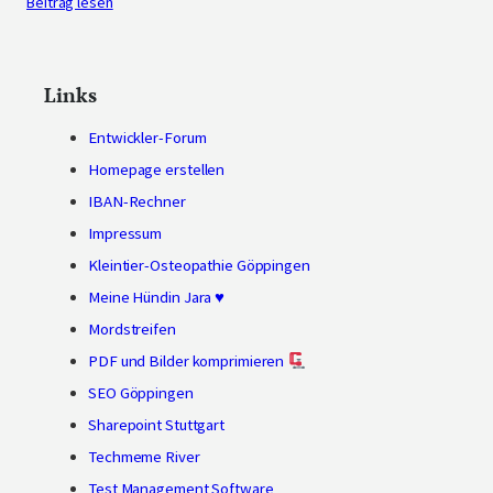
Beitrag lesen
Links
Entwickler-Forum
Homepage erstellen
IBAN-Rechner
Impressum
Kleintier-Osteopathie Göppingen
Meine Hündin Jara ♥
Mordstreifen
PDF und Bilder komprimieren
SEO Göppingen
Sharepoint Stuttgart
Techmeme River
Test Management Software