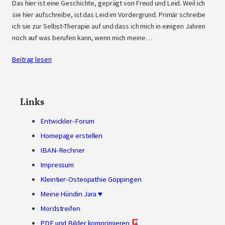
Das hier ist eine Geschichte, geprägt von Freud und Leid. Weil ich
sie hier aufschreibe, ist das Leid im Vordergrund. Primär schreibe
ich sie zur Selbst-Therapie auf und dass ich mich in einigen Jahren
noch auf was berufen kann, wenn mich meine…
Beitrag lesen
Links
Entwickler-Forum
Homepage erstellen
IBAN-Rechner
Impressum
Kleintier-Osteopathie Göppingen
Meine Hündin Jara ♥
Mordstreifen
PDF und Bilder komprimieren